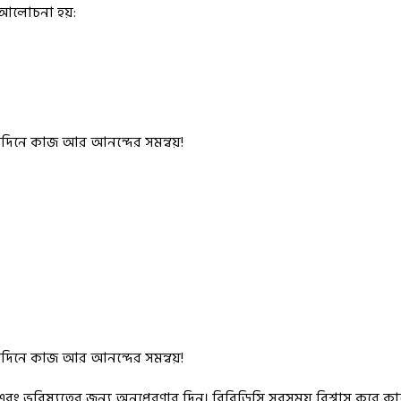
 আলোচনা হয়:
াশ এবং ভবিষ্যতের জন্য অনুপ্রেরণার দিন। বিবিডিসি সবসময় বিশ্বাস করে ক