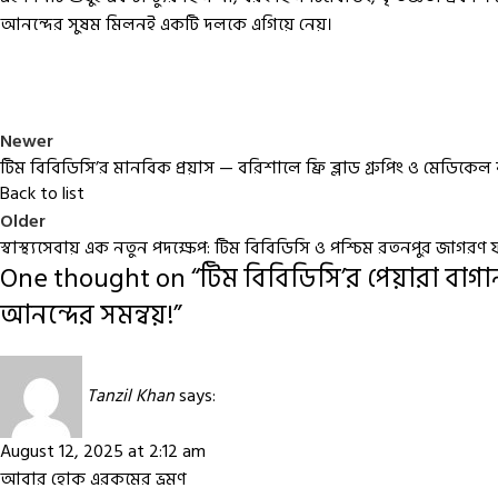
আনন্দের সুষম মিলনই একটি দলকে এগিয়ে নেয়।
Newer
টিম বিবিডিসি’র মানবিক প্রয়াস — বরিশালে ফ্রি ব্লাড গ্রুপিং ও মেডিকেল 
Back to list
Older
স্বাস্থ্যসেবায় এক নতুন পদক্ষেপ: টিম বিবিডিসি ও পশ্চিম রতনপুর জাগরণ ফাউন
One thought on “
টিম বিবিডিসি’র পেয়ারা বাগ
আনন্দের সমন্বয়!
”
Tanzil Khan
says:
August 12, 2025 at 2:12 am
আবার হোক এরকমের ভ্রমণ