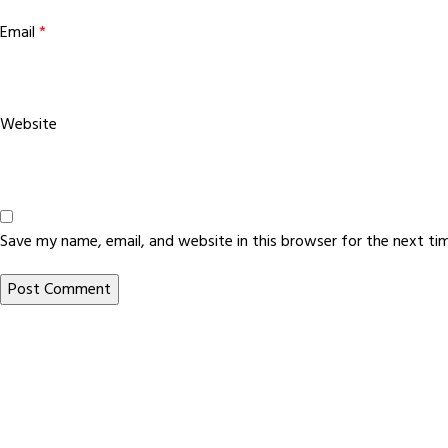
Email
*
Website
Save my name, email, and website in this browser for the next t
Footer Menu
HOME
JOIN BBDC
ABOUT US