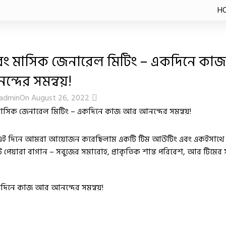
Blog
H
Home
Uncategorized
UNCATEGORIZED
র এবং মাসিক জেনারেল মিটিং – একদিনে ক
্দের সমন্বয়!
1
admin
On August 26, 2022
দিন। এই দিনে আমরা আয়োজন করেছিলাম একটি টিম আউটিং এবং একইসাথ
পেয়ারা বাগান – সবুজের সমারোহ, প্রাকৃতিক শান্ত পরিবেশ, আর টিমের সদস