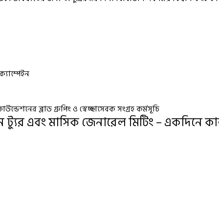
ক্যাম্পেইন
্ডেশনের ব্লাড গ্রুপিং ও স্বেচ্ছাসেবক সংগ্রহ কর্মসূচি
ান ট্যুর এবং মাসিক জেনারেল মিটিং – একদিনে