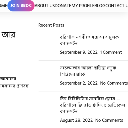
OME
ABOUT US
DONATE
MY PROFILE
BLOG
CONTACT 
JOIN BBDC
Recent Posts
াজ আর
বরিশাল নগরীতে সচেতনতামূলক
ক্যাম্পেইন
September 9, 2022
1 Comment
সচেতনতার আলো ছড়িয়ে পড়ুক
শিশুদের মাঝে
ে আমাদের
September 2, 2022
No Comments
্যদের প্রাণবন্ত
টিম বিবিডিসি’র মানবিক প্রয়াস —
বরিশালে ফ্রি ব্লাড গ্রুপিং ও মেডিকেল
ক্যাম্পেইন
August 28, 2022
No Comments