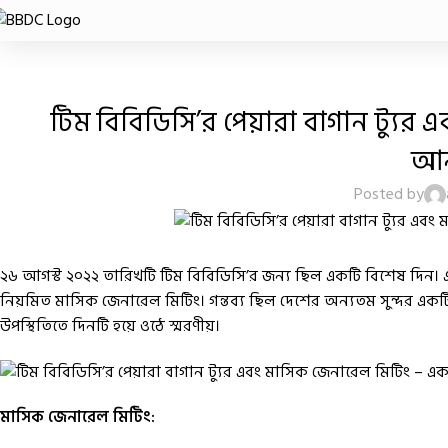
টিম বিবিডিসি’র পেয়ারা বাগান ট্যু
আনন
Posted by
২৬ আগস্ট ২০২২ তারিখটি টিম বিবিডিসি’র জন্য ছিল একটি বিশেষ 
নিয়মিত মাসিক জেনারেল মিটিং। গন্তব্য ছিল দেশের অন্যতম সুন্দর একটি 
উপস্থিতিতে দিনটি হয়ে ওঠে স্মরণীয়।
মাসিক জেনারেল মিটিং: