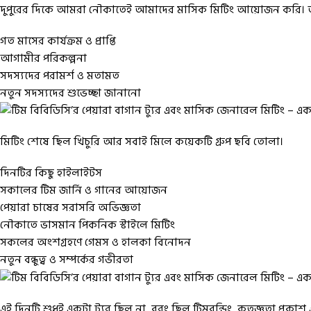
দুপুরের দিকে আমরা নৌকাতেই আমাদের মাসিক মিটিং আয়োজন করি।
গত মাসের কার্যক্রম ও প্রাপ্তি
আগামীর পরিকল্পনা
সদস্যদের পরামর্শ ও মতামত
নতুন সদস্যদের শুভেচ্ছা জানানো
মিটিং শেষে ছিল খিচুরি আর সবাই মিলে কয়েকটি গ্রুপ ছবি তোলা।
দিনটির কিছু হাইলাইটস
সকালের টিম জার্নি ও গানের আয়োজন
পেয়ারা চাষের সরাসরি অভিজ্ঞতা
নৌকাতে ভাসমান পিকনিক স্টাইলে মিটিং
সকলের অংশগ্রহণে গেমস ও হালকা বিনোদন
নতুন বন্ধুত্ব ও সম্পর্কের গভীরতা
এই দিনটি শুধুই একটা ট্যুর ছিল না, বরং ছিল টিমবন্ডিং, কৃতজ্ঞতা প্রক