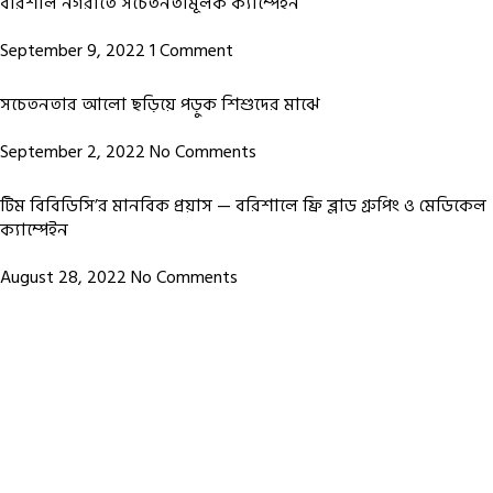
বরিশাল নগরীতে সচেতনতামূলক ক্যাম্পেইন
September 9, 2022
1 Comment
সচেতনতার আলো ছড়িয়ে পড়ুক শিশুদের মাঝে
September 2, 2022
No Comments
টিম বিবিডিসি’র মানবিক প্রয়াস — বরিশালে ফ্রি ব্লাড গ্রুপিং ও মেডিকেল
ক্যাম্পেইন
August 28, 2022
No Comments
Footer Menu
HOME
JOIN BBDC
ABOUT US
DONATE
MY PROFILE
SUBMIT DONOR INFO