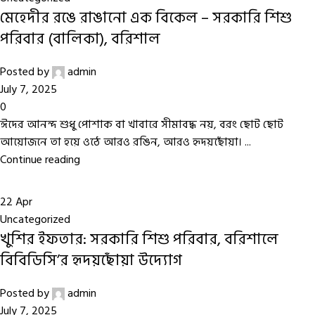
মেহেদীর রঙে রাঙানো এক বিকেল – সরকারি শিশু
পরিবার (বালিকা), বরিশাল
Posted by
admin
July 7, 2025
0
ঈদের আনন্দ শুধু পোশাক বা খাবারে সীমাবদ্ধ নয়, বরং ছোট ছোট
আয়োজনে তা হয়ে ওঠে আরও রঙিন, আরও হৃদয়ছোঁয়া। ...
Continue reading
22
Apr
Uncategorized
খুশির ইফতার: সরকারি শিশু পরিবার, বরিশালে
বিবিডিসি’র হৃদয়ছোঁয়া উদ্যোগ
Posted by
admin
July 7, 2025